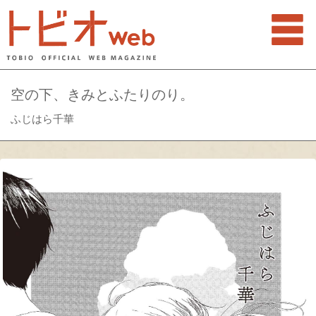
空の下、きみとふたりのり。
ふじはら千華